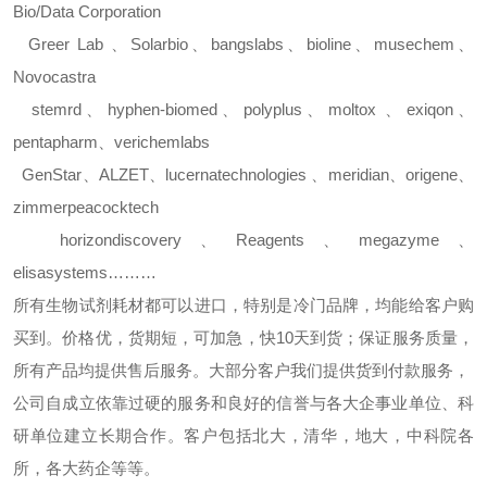
Bio/Data Corporation
Greer Lab
、
Solarbio
、
bangslabs
、
bioline
、
musechem
、
Novocastra
stemrd
、
hyphen-biomed
、
polyplus
、
moltox
、
exiqon
、
pentapharm
、
verichemlabs
GenStar
、
ALZET
、
lucernatechnologies
、
meridian
、
origene
、
zimmerpeacocktech
horizondiscovery
、
Reagents
、
megazyme
、
elisasystems………
所有生物试剂耗材都可以进口，特别是冷门品牌，均能给客户购
买到。价格优，货期短，可加急，快
10
天到货；保证服务质量，
所有产品均提供售后服务。大部分客户我们提供货到付款服务，
公司自成立依靠过硬的服务和良好的信誉与各大企事业单位、科
研单位建立长期合作。客户包括北大，清华，地大，中科院各
所，各大药企等等。