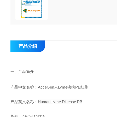
产品介绍
一、
产品简介
产品中文名称：
AcceGen
人
Lyme
疾病
PB
细胞
产品英文名称：
Human Lyme Disease PB
货号：
ABC-TC431
5