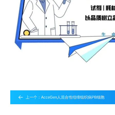
上一个：
AcceGen人混合性结缔组织病PB细胞