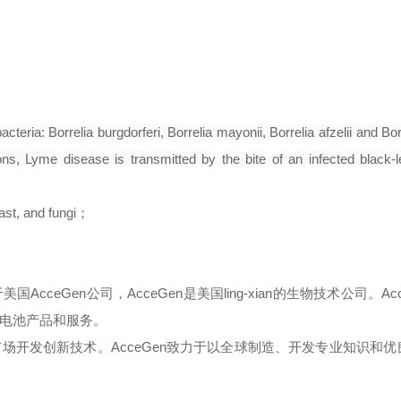
ria: Borrelia burgdorferi, Borrelia mayonii, Borrelia afzelii and Borr
ns, Lyme disease is transmitted by the bite of an infected black-l
ast, and fungi
；
于美国
AcceGen
公司，
AcceGen
是美国
ling-xian
的生物技术公司。
Ac
电池产品和服务。
市场开发创新技术。
AcceGen
致力于以全球制造、开发专业知识和优