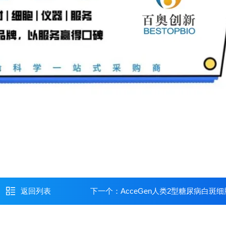
返回列表
下一个：
AcceGen人类2型糖尿病白斑细