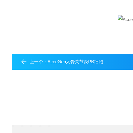
上一个：
AcceGen人骨关节炎PB细胞