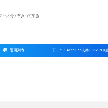
返回列表
下一个：
AcceGen人类HIV-2 PB