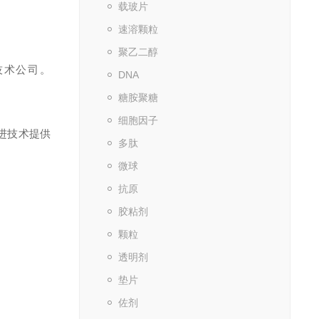
载玻片
速溶颗粒
聚乙二醇
技术公司。
DNA
糖胺聚糖
细胞因子
进技术提供
多肽
微球
抗原
胶粘剂
颗粒
透明剂
垫片
佐剂