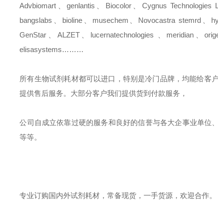
Advbiomart
、
genlantis
、
Biocolor
、
Cygnus Technologies 
bangslabs
、
bioline
、
musechem
、
Novocastra
stemrd
、
h
GenStar
、
ALZET
、
lucernatechnologies
、
meridian
、
orig
elisasystems………
所有生物试剂耗材都可以进口，特别是冷门品牌，均能给客
提供售后服务。大部分客户我们提供货到付款服务，
公司自成立依靠过硬的服务和良好的信誉与各大企事业单位
等等。
专业订购国内外试剂耗材，常备现货，一手货源，欢迎合作。