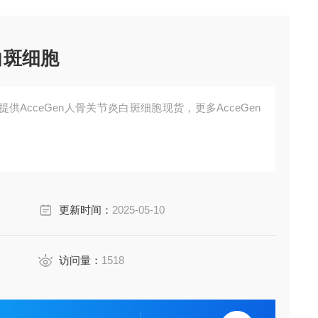
白斑细胞
AcceGen人骨关节炎白斑细胞现货，更多AcceGen
更新时间：
2025-05-10
访问量：
1518