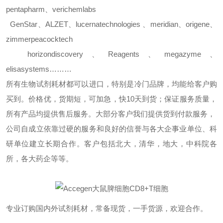
pentapharm
、
verichemlabs
GenStar
、
ALZET
、
lucernatechnologies
、
meridian
、
origene
、
zimmerpeacocktech
horizondiscovery
、
Reagents
、
megazyme
、
elisasystems………
所有生物试剂耗材都可以进口，特别是冷门品牌，均能给客户购
买到。价格优，货期短，可加急，快
10
天到货；保证服务质量，
所有产品均提供售后服务。大部分客户我们提供货到付款服务，
公司自成立依靠过硬的服务和良好的信誉与各大企事业单位、科
研单位建立长期合作。客户包括北大，清华，地大，中科院各
所，各大药企等等。
专业订购国内外试剂耗材，常备现货，一手货源，欢迎合作。