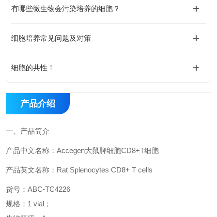
有哪些微生物会污染培养的细胞？
细胞培养常见问题及对策
细胞的共性！
产品介绍
一、
产品简介
产品中文名称：
Accegen
大鼠脾细胞
CD8+T
细胞
产品英文名称：
Rat Splenocytes CD8+ T cells
货号：
ABC-
TC4226
规格：
1 vial
；