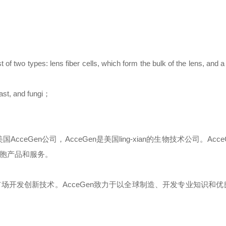
of two types: lens fiber cells, which form the bulk of the lens, and 
ast, and fungi
；
美国
AcceGen
公司，
AcceGen
是美国
ling-xian
的生物技术公司。
Acce
胞
产品和服务。
市场开发创新技术。
AcceGen
致力于以全球制造、开发专业知识和优