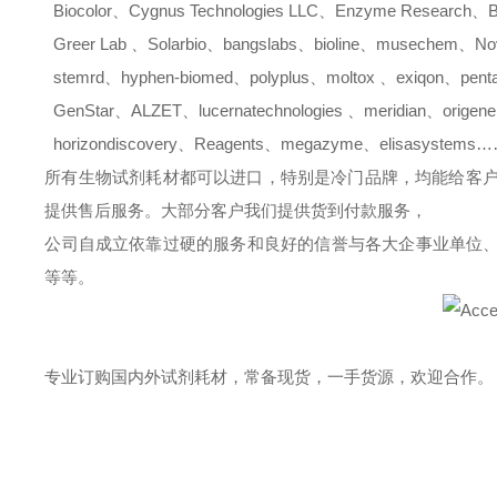
Biocolor
、
Cygnus Technologies LLC
、
Enzyme Research
、
B
Greer Lab
、
Solarbio
、
bangslabs
、
bioline
、
musechem
、
No
stemrd
、
hyphen-biomed
、
polyplus
、
moltox
、
exiqon
、
pent
GenStar
、
ALZET
、
lucernatechnologies
、
meridian
、
origene
horizondiscovery
、
Reagents
、
megazyme
、
elisasystems
所有生物试剂耗材都可以进口，特别是冷门品牌，均能给客
提供售后服务。大部分客户我们提供货到付款服务，
公司自成立依靠过硬的服务和良好的信誉与各大企事业单位
等等。
专业订购国内外试剂耗材，常备现货，一手货源，欢迎合作。