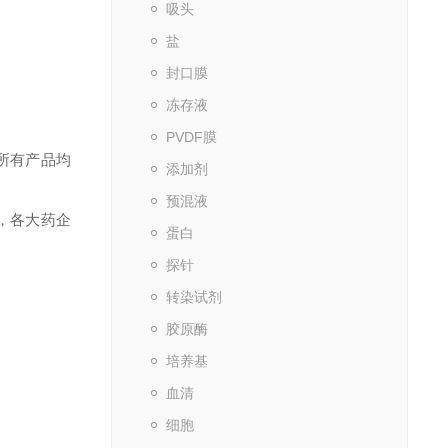
吸头
盐
封口膜
冻存液
PVDF膜
所有产品均
添加剂
预混液
，各大药企
蛋白
探针
转染试剂
胶原酶
培养基
血清
细胞