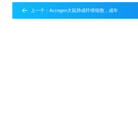
上一个：
Accegen大鼠肺成纤维细胞，成年