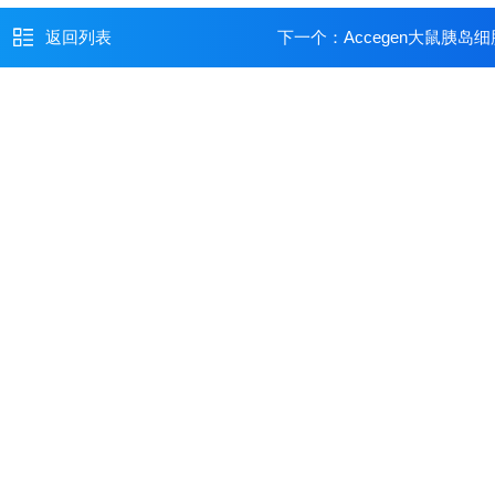
返回列表
下一个：
Accegen大鼠胰岛细