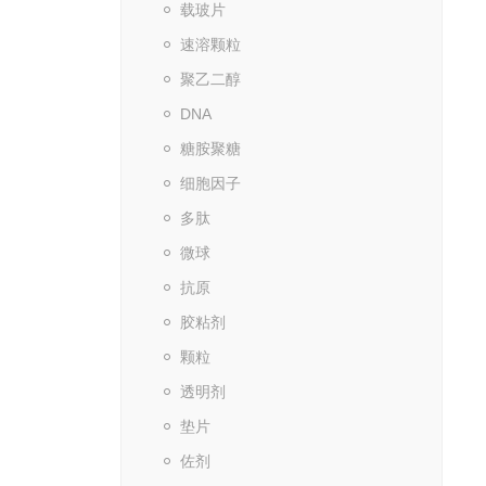
载玻片
速溶颗粒
聚乙二醇
DNA
糖胺聚糖
细胞因子
多肽
微球
抗原
胶粘剂
颗粒
透明剂
垫片
佐剂