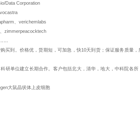
io/Data Corporation
vocastra
apharm
、
verichemlabs
、
zimmerpeacocktech
………
户购买到。价格优，货期短，可加急，快
10
天到货；保证服务质量，
、科研单位建立长期合作。客户包括北大，清华，地大，中科院各所