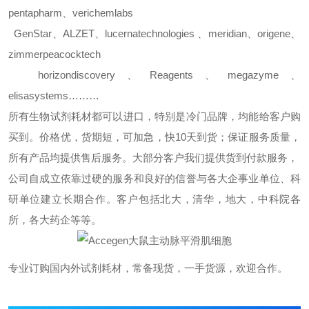
pentapharm
、
verichemlabs
GenStar
、
ALZET
、
lucernatechnologies
、
meridian
、
origene
、
zimmerpeacocktech
horizondiscovery
、
Reagents
、
megazyme
、
elisasystems………
所有生物试剂耗材都可以进口，特别是冷门品牌，均能给客户购
买到。价格优，货期短，可加急，快
10
天到货；保证服务质量，
所有产品均提供售后服务。大部分客户我们提供货到付款服务，
公司自成立依靠过硬的服务和良好的信誉与各大企事业单位、科
研单位建立长期合作。客户包括北大，清华，地大，中科院各
所，各大药企等等。
专业订购国内外试剂耗材，常备现货，一手货源，欢迎合作。