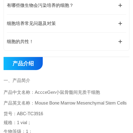
有哪些微生物会污染培养的细胞？
细胞培养常见问题及对策
细胞的共性！
产品介绍
一、
产品简介
产品中文名称：
AccceGen
小鼠骨髓间充质干细胞
产品英文名称：
Mouse Bone Marrow Mesenchymal Stem Cells
货号：
ABC-TC391
6
规格：
1 vial
；
生物等级：
1
；