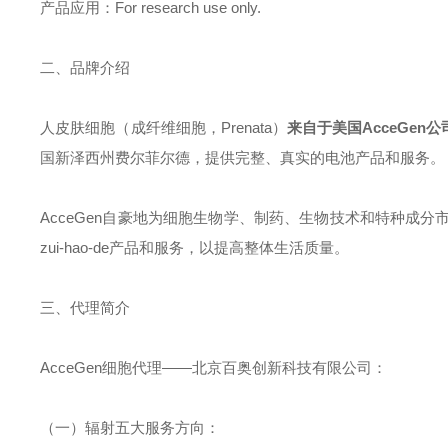
产品应用
：
For research use only.
二、
品牌介绍
人皮肤细胞（成纤维细胞，
Prenata
）
来自于美国
AcceGen
公
国新泽西州费尔菲尔德，提供完整、真实的电池产品和服务。
AcceGen
自豪地为细胞生物学、制药、生物技术和特种成分
zui-hao-de
产品和服务，以提高整体生活质量。
三、
代理简介
AcceGen
细胞代理——北京百奥创新科技有限公司：
（一）辐射五大服务方向：