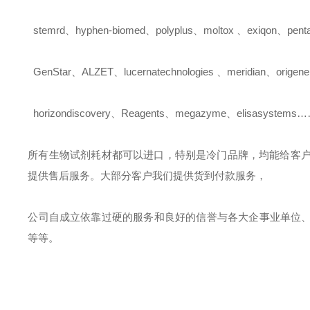
stemrd
、
hyphen-biomed
、
polyplus
、
moltox
、
exiqon
、
pent
GenStar
、
ALZET
、
lucernatechnologies
、
meridian
、
origene
horizondiscovery
、
Reagents
、
megazyme
、
elisasystems
所有生物试剂耗材都可以进口，特别是冷门品牌，均能给客
提供售后服务。大部分客户我们提供货到付款服务，
公司自成立依靠过硬的服务和良好的信誉与各大企事业单位
等等。