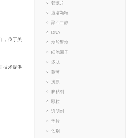
载玻片
速溶颗粒
聚乙二醇
DNA
年，位于美
糖胺聚糖
细胞因子
多肽
进技术提供
微球
抗原
胶粘剂
颗粒
透明剂
垫片
佐剂