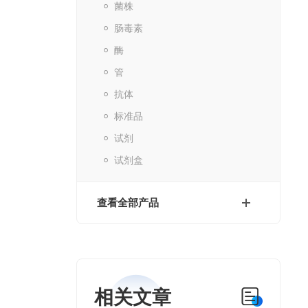
菌株
肠毒素
酶
管
抗体
标准品
试剂
试剂盒
查看全部产品
相关文章