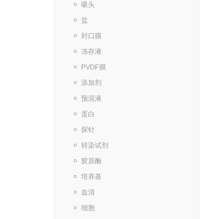
吸头
盐
封口膜
冻存液
PVDF膜
添加剂
预混液
蛋白
探针
转染试剂
胶原酶
培养基
血清
细胞