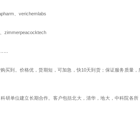
apharm
、
verichemlabs
、
zimmerpeacocktech
………
户购买到。价格优，货期短，可加急，快
10
天到货；保证服务质量，
、科研单位建立长期合作。客户包括北大，清华，地大，中科院各所