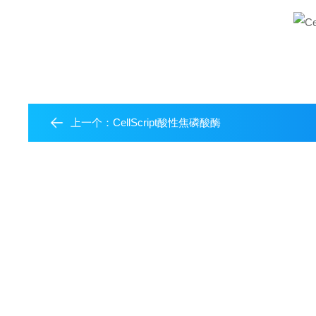
上一个：
CellScript酸性焦磷酸酶