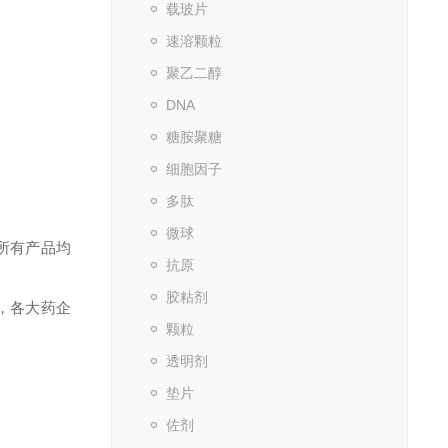
载玻片
速溶颗粒
聚乙二醇
DNA
糖胺聚糖
细胞因子
多肽
微球
所有产品均
抗原
胶粘剂
，各大药企
颗粒
透明剂
垫片
佐剂