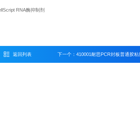
返回列表
下一个：
410001耐思PCR封板普通胶粘