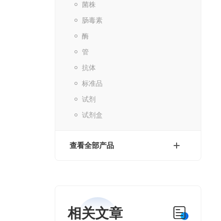
菌株
肠毒素
酶
管
抗体
标准品
试剂
试剂盒
查看全部产品
相关文章