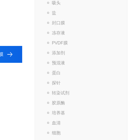
吸头
盐
封口膜
冻存液
PVDF膜
添加剂
膜
预混液
蛋白
探针
转染试剂
胶原酶
培养基
血清
细胞