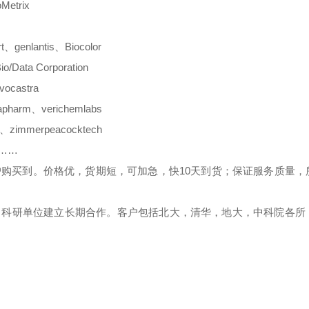
oMetrix
t
、
genlantis
、
Biocolor
io/Data Corporation
vocastra
apharm
、
verichemlabs
、
zimmerpeacocktech
………
户购买到。价格优，货期短，可加急，快
10
天到货；保证服务质量，
、科研单位建立长期合作。客户包括北大，清华，地大，中科院各所