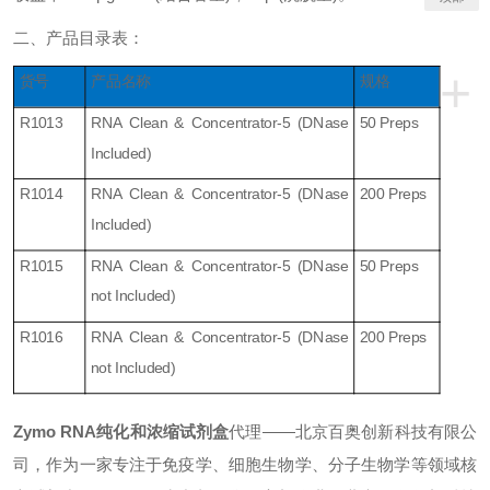
二、
产品
目录表
：
+
货号
产品名称
规格
R1013
RNA Clean & Concentrator-5 (DNase
50 Preps
Included)
R1014
RNA Clean & Concentrator-5 (DNase
200 Preps
Included)
R1015
RNA Clean & Concentrator-5 (DNase
50 Preps
not Included)
R1016
RNA Clean & Concentrator-5 (DNase
200 Preps
not Included)
Zymo RNA
纯化和浓缩试剂盒
代理
——
北京百奥创新科技有限公
司，作为一家专注于免疫学、细胞生物学、分子生物学等领域核