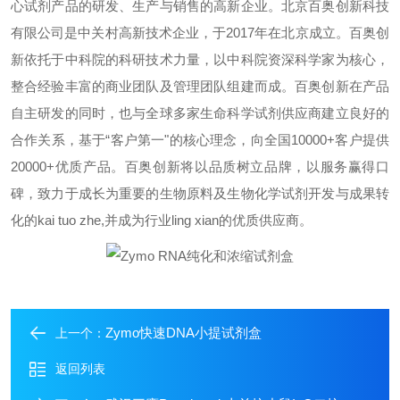
心试剂产品的研发、生产与销售的高新企业。北京百奥创新科技
有限公司是中关村高新技术企业，于
2017
年在北京成立。百奥创
新依托于中科院的科研技术力量，以中科院资深科学家为核心，
整合经验丰富的商业团队及管理团队组建而成。百奥创新在产品
自主研发的同时，也与全球多家生命科学试剂供应商建立良好的
合作关系，基于
“
客户第一
"
的核心理念，向全国
10000+
客户提供
20000+
优质产品。百奥创新将以品质树立品牌，以服务赢得口
碑，致力于成长为重要的生物原料及生物化学试剂开发与成果转
化的
kai tuo zhe,
并成为行业
ling xian
的优质供应商。
Zymo快速DNA小提试剂盒
上一个：
返回列表