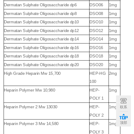
Dermatan Sulphate Oligosaccharide dp6
DSO06
1mg
Dermatan Sulphate Oligosaccharide dp8
DSO08
1mg
Dermatan Sulphate Oligosaccharide dp10
DSO10
1mg
Dermatan Sulphate Oligosaccharide dp12
DSO12
1mg
Dermatan Sulphate Oligosaccharide dp14
DSO14
1mg
Dermatan Sulphate Oligosaccharide dp16
DSO16
1mg
Dermatan Sulphate Oligosaccharide dp18
DSO18
1mg
Dermatan Sulphate Oligosaccharide dp20
DSO20
1mg
High Grade Heparin Mw 15,700
HEP-HG
2mg
100
Heparin Polymer Mw 10,980
HEP-
1mg
POLY 1
Heparin Polymer 2 Mw 13030
HEP-
1mg
联系
POLY 2
顶部
Heparin Polymer 3 Mw 14,580
HEP-
1mg
POLY 3