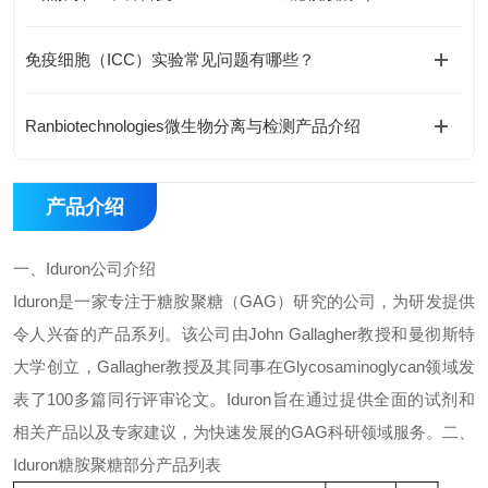
免疫细胞（ICC）实验常见问题有哪些？
Ranbiotechnologies微生物分离与检测产品介绍
产品介绍
一、
Iduron
公司介绍
Iduron
是一家专注于糖胺聚糖（
GAG
）研究的公司，为研发提供
令人兴奋的产品系列。该公司由
John Gallagher
教授和曼彻斯特
大学创立，
Gallagher
教授及其同事在
Glycosaminoglycan
领域发
表了
100
多篇同行评审论文。
Iduron
旨在通过提供全面的试剂和
相关产品以及专家建议，为快速发展的
GAG
科研领域服务。
二、
Iduron
糖胺聚糖
部分产品列表