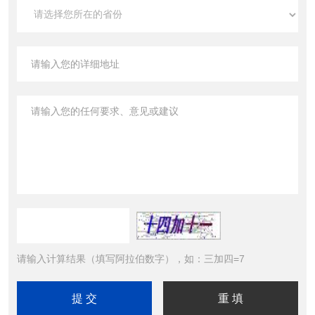
请输入计算结果（填写阿拉伯数字），如：三加四=7