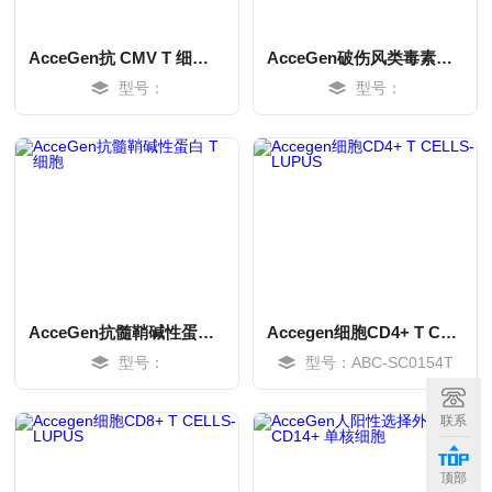
AcceGen抗 CMV T 细胞，HLA-A*0201 限制性
AcceGen破伤风类毒素特异性 T 细胞
型号：
型号：
AcceGen抗髓鞘碱性蛋白 T 细胞
Accegen细胞CD4+ T CELLS-LUPUS
型号：
型号：ABC-SC0154T
MORE
MORE
联系
顶部